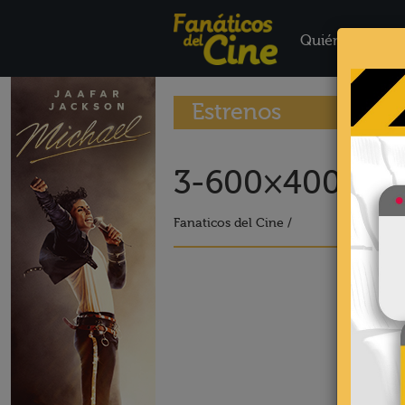
Quiénes Somo
Estrenos
3-600×400-14
Fanaticos del Cine /