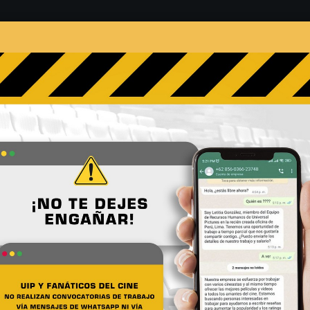
s
Películas
Noticias
Entrevistas
Contacto