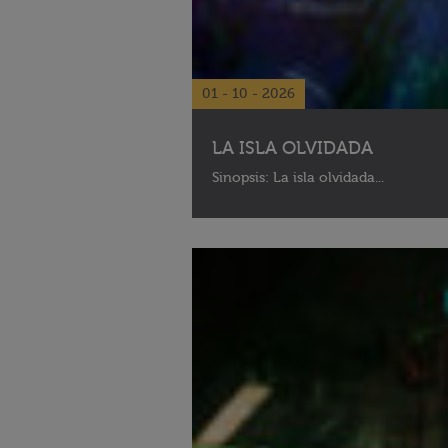
01 - 10 - 2026
LA ISLA OLVIDADA
Sinopsis: La isla olvidada...