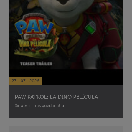
23 - 07 - 2026
PAW PATROL: LA DINO PELÍCULA
Sinopsis: Tras quedar atra...