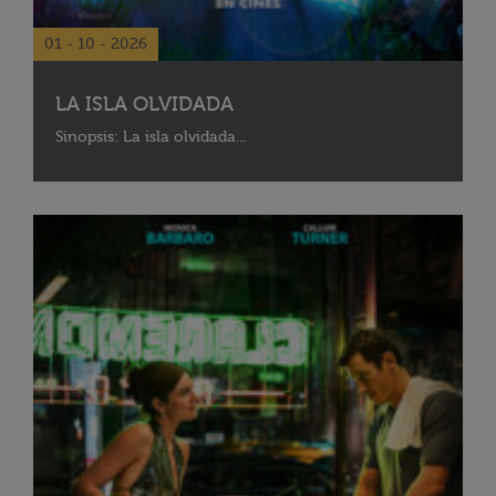
01 - 10 - 2026
LA ISLA OLVIDADA
Sinopsis: La isla olvidada...