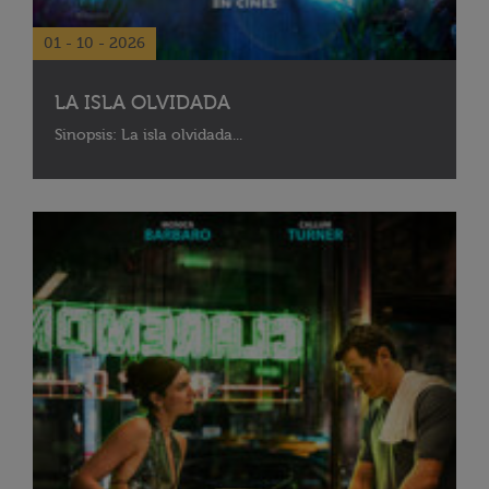
01 - 10 - 2026
LA ISLA OLVIDADA
Sinopsis: La isla olvidada...