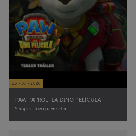
23 - 07 - 2026
PAW PATROL: LA DINO PELÍCULA
Sinopsis: Tras quedar atra...