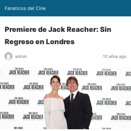
Fanaticos del Cine
Premiere de Jack Reacher: Sin
Regreso en Londres
admin
10 años ago