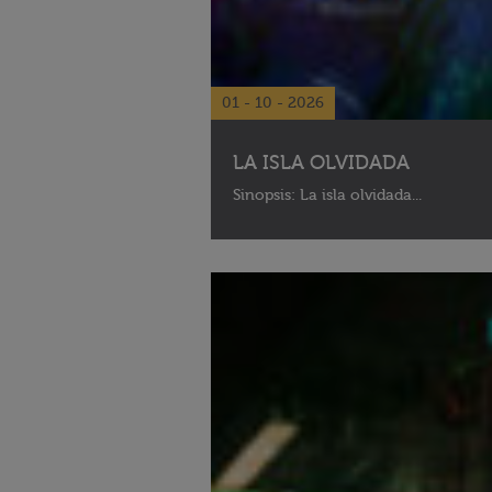
01 - 10 - 2026
LA ISLA OLVIDADA
Sinopsis: La isla olvidada...