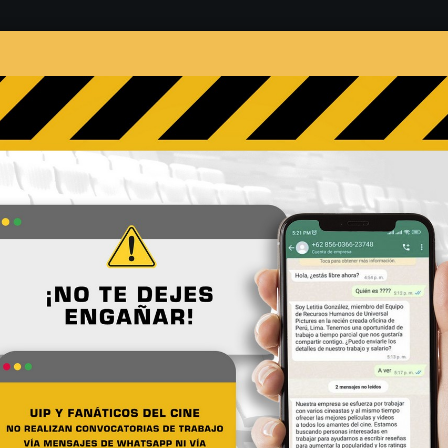
s
Películas
Noticias
Entrevistas
Contacto