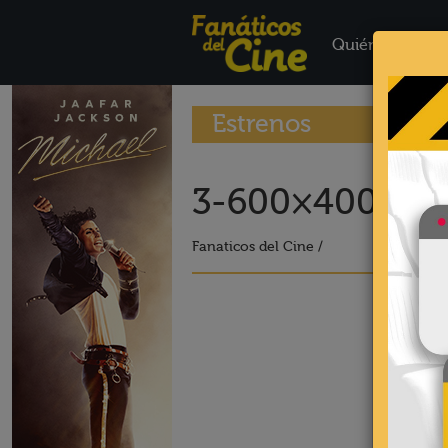
Quiénes Somo
Estrenos
3-600×400-17
Fanaticos del Cine /