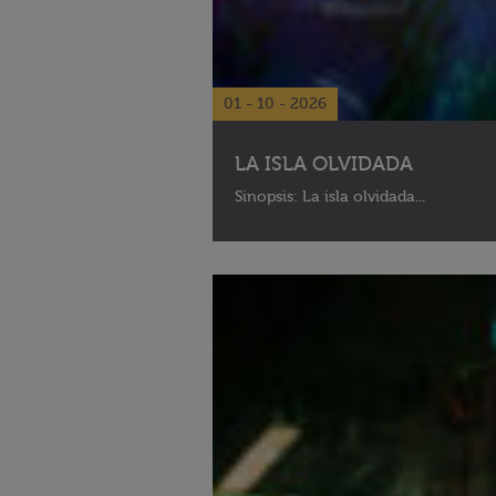
01 - 10 - 2026
LA ISLA OLVIDADA
Sinopsis: La isla olvidada...