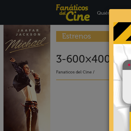
Quiénes Somo
Estrenos
3-600×40030
Fanaticos del Cine /