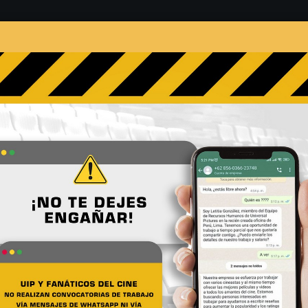
s
Películas
Noticias
Entrevistas
Contacto