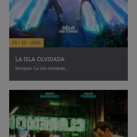
01 - 10 - 2026
LA ISLA OLVIDADA
Sinopsis: La isla olvidada...