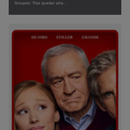
Sinopsis: Tras quedar atra...