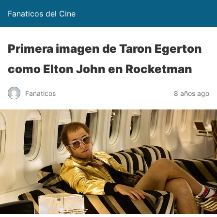
Fanaticos del Cine
Primera imagen de Taron Egerton
como Elton John en Rocketman
Fanaticos
8 años ago