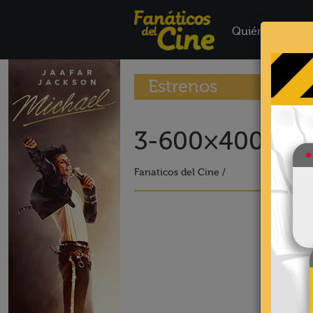
Quiénes Somo
Estrenos
3-600×400-17
Fanaticos del Cine /