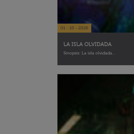
01 - 10 - 2026
LA ISLA OLVIDADA
Sinopsis: La isla olvidada...