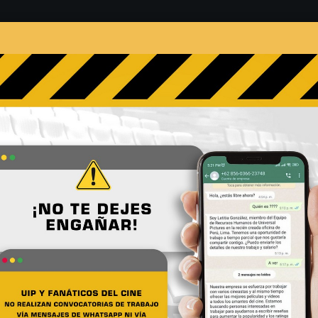
s
Películas
Noticias
Entrevistas
Contacto