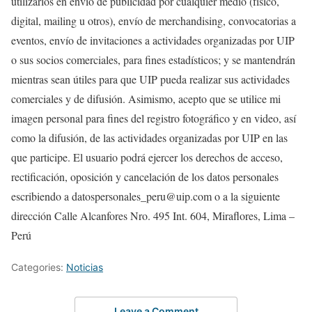
utilizarlos en envío de publicidad por cualquier medio (físico,
digital, mailing u otros), envío de merchandising, convocatorias a
eventos, envío de invitaciones a actividades organizadas por UIP
o sus socios comerciales, para fines estadísticos; y se mantendrán
mientras sean útiles para que UIP pueda realizar sus actividades
comerciales y de difusión. Asimismo, acepto que se utilice mi
imagen personal para fines del registro fotográfico y en video, así
como la difusión, de las actividades organizadas por UIP en las
que participe. El usuario podrá ejercer los derechos de acceso,
rectificación, oposición y cancelación de los datos personales
escribiendo a datospersonales_peru@uip.com o a la siguiente
dirección Calle Alcanfores Nro. 495 Int. 604, Miraflores, Lima –
Perú
Categories:
Noticias
Leave a Comment