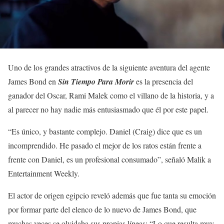
Uno de los grandes atractivos de la siguiente aventura del agente
James Bond en
Sin Tiempo Para Morir
es la presencia del
ganador del Oscar, Rami Malek como el villano de la historia, y a
al parecer no hay nadie más entusiasmado que él por este papel.
“Es único, y bastante complejo. Daniel (Craig) dice que es un
incomprendido. He pasado el mejor de los ratos están frente a
frente con Daniel, es un profesional consumado”, señaló Malik a
Entertainment Weekly.
El actor de origen egipcio reveló además que fue tanta su emoción
por formar parte del elenco de lo nuevo de James Bond, que
muchas veces se olvidaba sus propias líneas: “Lo que resulta muy