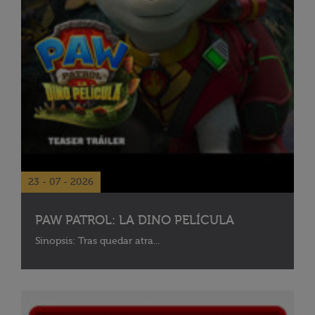
23 - 07 - 2026
PAW PATROL: LA DINO PELÍCULA
Sinopsis: Tras quedar atra...