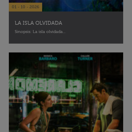
01 - 10 - 2026
LA ISLA OLVIDADA
Sinopsis: La isla olvidada...