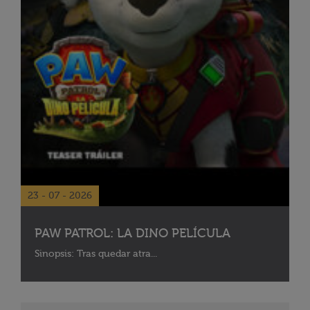
23 - 07 - 2026
PAW PATROL: LA DINO PELÍCULA
Sinopsis: Tras quedar atra...