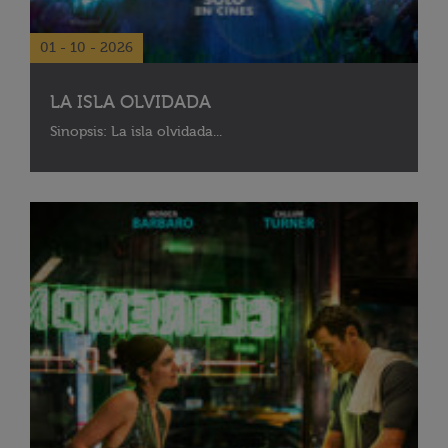
01 - 10 - 2026
LA ISLA OLVIDADA
Sinopsis: La isla olvidada...