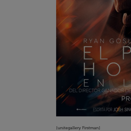
[unitegallery Firstman]