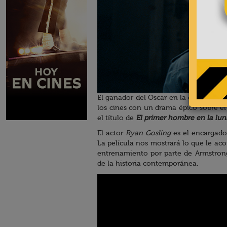
El ganador del Oscar en la categoría 
los cines con un drama épico sobre el
el título de
El primer hombre en la lun
El actor
Ryan Gosling
es el encargado 
La película nos mostrará lo que le acon
entrenamiento por parte de Armstrong
de la historia contemporánea.