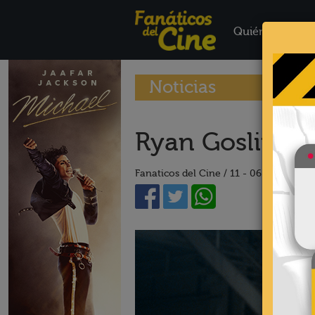
Quiénes Somo
Noticias
Ryan Gosling e
Fanaticos del Cine /
11 - 06 - 18