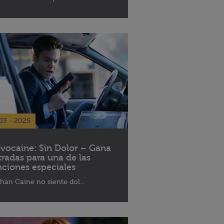
03 - 2025
vocaine: Sin Dolor – Gana
tradas para una de las
nciones especiales
han Caine no siente dol...