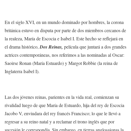
En el siglo XVI, en un mundo dominado por hombres, la corona
británica estuvo en disputa por parte de dos miembros cercanos de
la realeza, María de Escocia e Isabel I. Este hecho se reflejará en
el drama histórico,
Dos Reinas,
película que juntará a dos grandes
actrices contemporáneas, nos referimos a las nominadas al Oscar:
Saoirse Ronan (María Estuardo) y Margot Robbie (la reina de
Inglaterra Isabel I).
Las dos jóvenes reinas, parientes en la vida real, comienzan su
rivalidad luego de que María de Estuardo, hija del rey de Escocia
Jacobo V, enviudara del rey francés Francisco; lo que le llevó a
regresar a su reino natal y a reclamar el trono inglés que por
sucesión le correspondía. Sin embargo, en tierras anglosajonas la