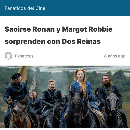
Fanaticos del Cine
Saoirse Ronan y Margot Robbie
sorprenden con Dos Reinas
Fanaticos
8 años ago