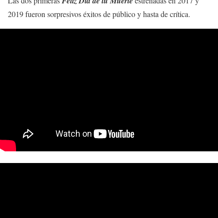
Las dos primeras
Feliz Día de tu Muerte
estrenadas en 2017 y
2019 fueron sorpresivos éxitos de público y hasta de crítica.