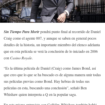
Sin Tiempo Para Morir
pondrá punto final al recorrido de Daniel
Craig como el agente 007, y aunque se saben en general pocos
detalles de la historia, un importante miembro del elenco adelanta
que en esta película se verá la conclusión de lo iniciado en 2006
con
Casino Royale
.
“Es la última película de Daniel (Craig) como James Bond, así
que creo que lo que se ha buscado es de alguna manera unir todas
sus películas previas como Bond. Hay hebras de todas sus
películas en esta, buscando una conclusión”, señaló Ben
Whishaw quien interpreta a Q en la popular saga.
En esta misma entrevista con Collider, Whishaw también habló