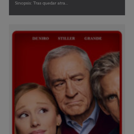
Sinopsis: Tras quedar atra...