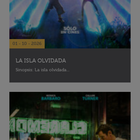
01 - 10 - 2026
LA ISLA OLVIDADA
Sinopsis: La isla olvidada...