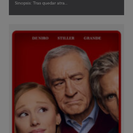
Sinopsis: Tras quedar atra...