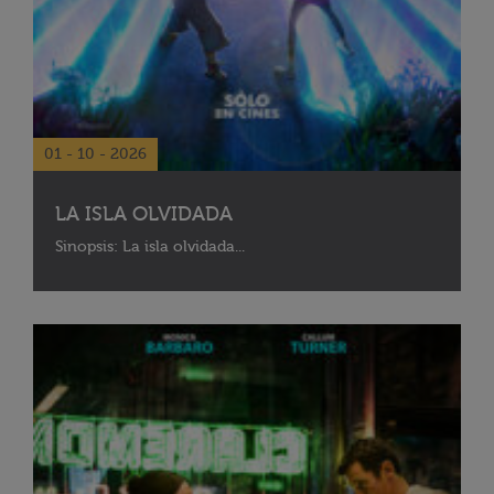
01 - 10 - 2026
LA ISLA OLVIDADA
Sinopsis: La isla olvidada...