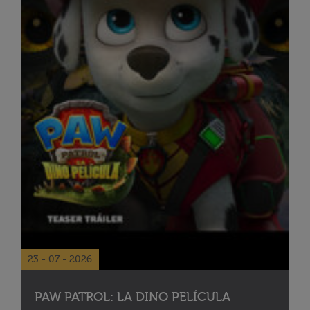
23 - 07 - 2026
PAW PATROL: LA DINO PELÍCULA