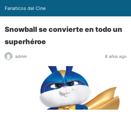
Fanaticos del Cine
Snowball se convierte en todo un
superhéroe
admin
8 años ago