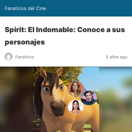
Fanaticos del Cine
Spirit: El Indomable: Conoce a sus
personajes
Fanaticos
5 años ago