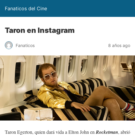
Fanaticos del Cine
Taron en Instagram
Fanaticos
8 años ago
Taron Egerton, quien dará vida a Elton John en
Rocketman
, abrió