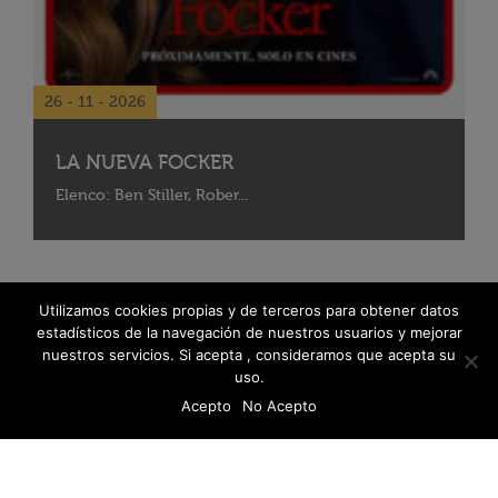
26 - 11 - 2026
LA NUEVA FOCKER
Elenco: Ben Stiller, Rober...
Utilizamos cookies propias y de terceros para obtener datos
estadísticos de la navegación de nuestros usuarios y mejorar
nuestros servicios. Si acepta , consideramos que acepta su
uso.
Acepto
No Acepto
© 2026 Fanáticos del Cine - Todos los derechos reservados
Política de protección de datos
Libro De Reclamaciones