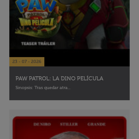
23 - 07 - 2026
PAW PATROL: LA DINO PELÍCULA
Sinopsis: Tras quedar atra...