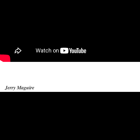
Jerry Maguire