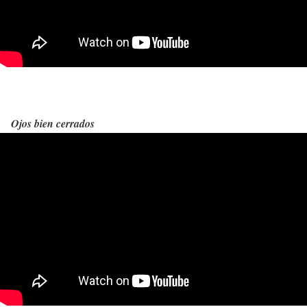
Ojos bien cerrados