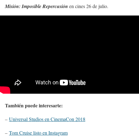
Misión: Imposible Repercusión
en cines 26 de julio.
También puede interesarte:
–
Universal Studios en CinemaCon 2018
–
Tom Cruise listo en Instagram