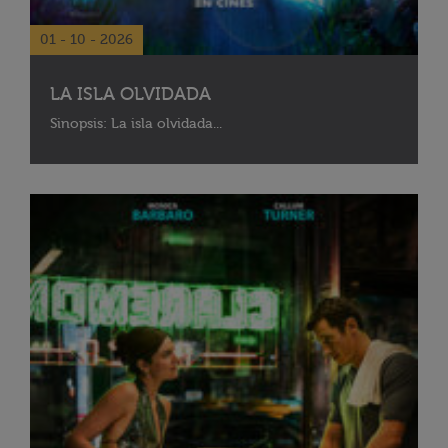
01 - 10 - 2026
LA ISLA OLVIDADA
Sinopsis: La isla olvidada...