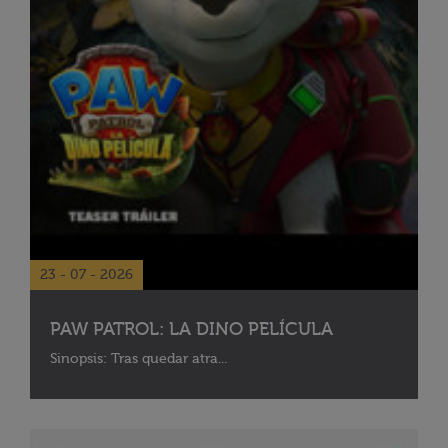
23 - 07 - 2026
PAW PATROL: LA DINO PELÍCULA
Sinopsis: Tras quedar atra...