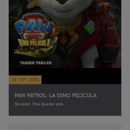
23 - 07 - 2026
PAW PATROL: LA DINO PELÍCULA
Sinopsis: Tras quedar atra...