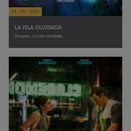
01 - 10 - 2026
LA ISLA OLVIDADA
Sinopsis: La isla olvidada...