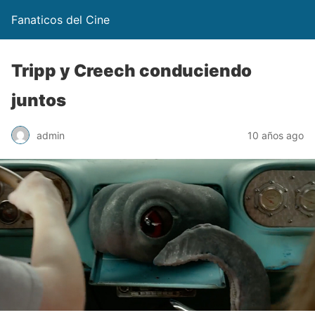
Fanaticos del Cine
Tripp y Creech conduciendo
juntos
admin
10 años ago