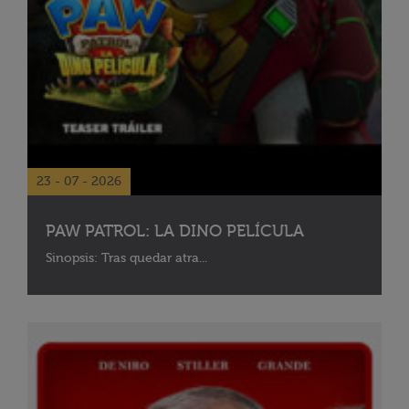
23 - 07 - 2026
PAW PATROL: LA DINO PELÍCULA
Sinopsis: Tras quedar atra...