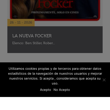
26 - 11 - 2026
LA NUEVA FOCKER
Elenco: Ben Stiller, Rober...
Utilizamos cookies propias y de terceros para obtener datos
estadísticos de la navegación de nuestros usuarios y mejorar
nuestros servicios. Si acepta , consideramos que acepta su
uso.
Acepto
No Acepto
© 2026 Fanáticos del Cine - Todos los derechos reservados
Política de protección de datos
Libro De Reclamaciones