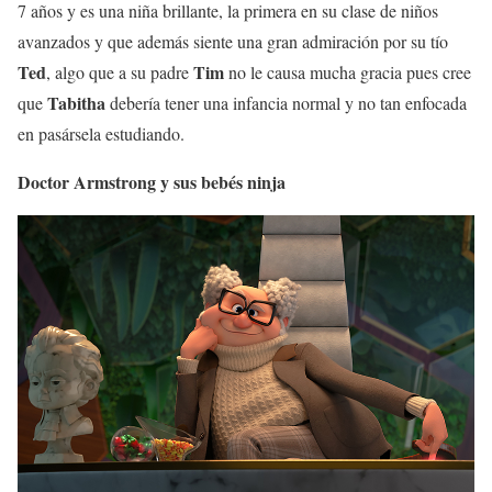
7 años y es una niña brillante, la primera en su clase de niños
avanzados y que además siente una gran admiración por su tío
Ted
Tim
, algo que a su padre
no le causa mucha gracia pues cree
Tabitha
que
debería tener una infancia normal y no tan enfocada
en pasársela estudiando.
Doctor Armstrong y sus bebés ninja