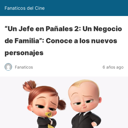
Fanaticos del Cine
“Un Jefe en Pañales 2: Un Negocio
de Familia”: Conoce a los nuevos
personajes
Fanaticos
6 años ago