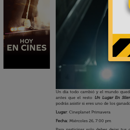
Un día todo cambió y el mundo quedó 
antes que el resto
Un Lugar En Sile
podrás asistir si eres uno de los ganad
Lugar
: Cineplanet Primavera
Fecha:
Miércoles 26, 7:00 pm
Para participar solo debes dejar tus