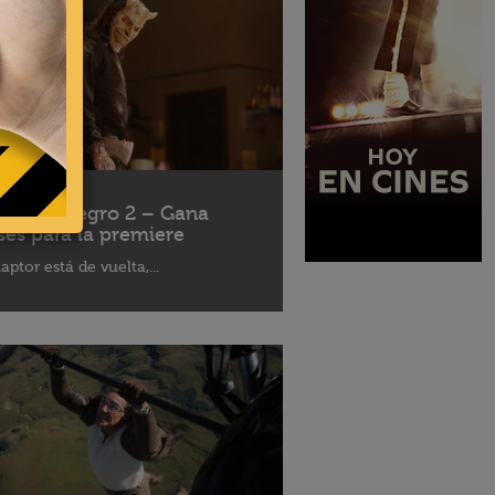
10 - 2025
léfono Negro 2 – Gana
ses para la premiere
aptor está de vuelta,...