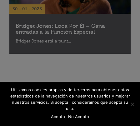
30 - 01 - 2025
Bridget Jones: Loca Por Él – Gana
entradas a la Función Especial
Bridget Jones está a punt...
Utilizamos cookies propias y de terceros para obtener datos
estadísticos de la navegación de nuestros usuarios y mejorar
nuestros servicios. Si acepta , consideramos que acepta su
uso.
Acepto
No Acepto
© 2026 Fanáticos del Cine - Todos los derechos reservados
Política de protección de datos
Libro De Reclamaciones