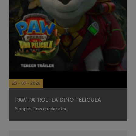
23 - 07 - 2026
PAW PATROL: LA DINO PELÍCULA
Sinopsis: Tras quedar atra...