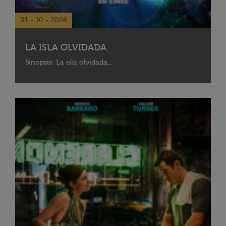
01 - 10 - 2026
LA ISLA OLVIDADA
Sinopsis: La isla olvidada...