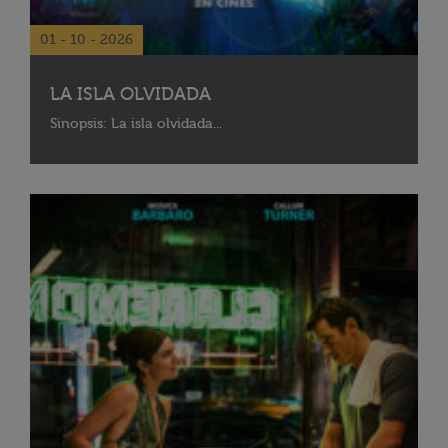
01 - 10 - 2026
LA ISLA OLVIDADA
Sinopsis: La isla olvidada...