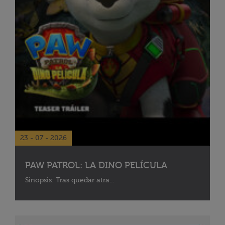
23 - 07 - 2026
PAW PATROL: LA DINO PELÍCULA
Sinopsis: Tras quedar atra...