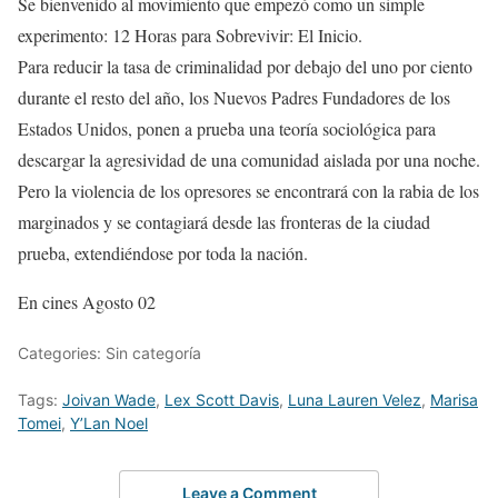
Se bienvenido al movimiento que empezó como un simple
experimento: 12 Horas para Sobrevivir: El Inicio.
Para reducir la tasa de criminalidad por debajo del uno por ciento
durante el resto del año, los Nuevos Padres Fundadores de los
Estados Unidos, ponen a prueba una teoría sociológica para
descargar la agresividad de una comunidad aislada por una noche.
Pero la violencia de los opresores se encontrará con la rabia de los
marginados y se contagiará desde las fronteras de la ciudad
prueba, extendiéndose por toda la nación.
En cines Agosto 02
Categories: Sin categoría
Tags:
Joivan Wade
,
Lex Scott Davis
,
Luna Lauren Velez
,
Marisa
Tomei
,
Y’Lan Noel
Leave a Comment