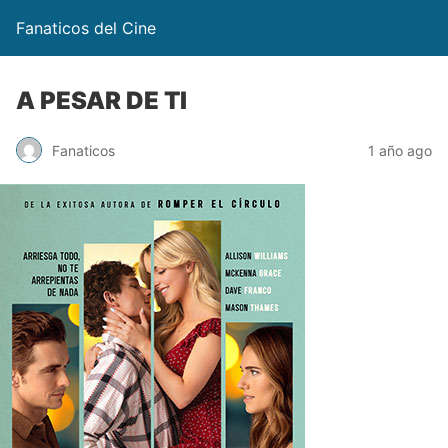
Fanaticos del Cine
A PESAR DE TI
Fanaticos
1 año ago