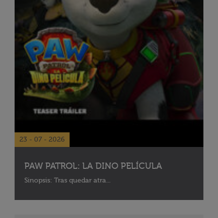
23 - 07 - 2026
PAW PATROL: LA DINO PELÍCULA
Sinopsis: Tras quedar atra...