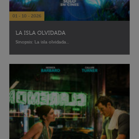
01 - 10 - 2026
LA ISLA OLVIDADA
Sinopsis: La isla olvidada...