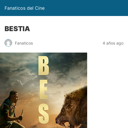
Fanaticos del Cine
BESTIA
Fanaticos
4 años ago