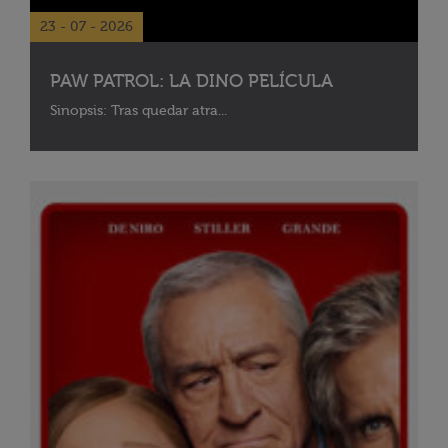
23 - 07 - 2026
PAW PATROL: LA DINO PELÍCULA
Sinopsis: Tras quedar atra...