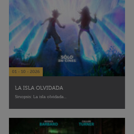
01 - 10 - 2026
LA ISLA OLVIDADA
Sinopsis: La isla olvidada...