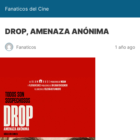
Fanaticos del Cine
DROP, AMENAZA ANÓNIMA
Fanaticos
1 año ago