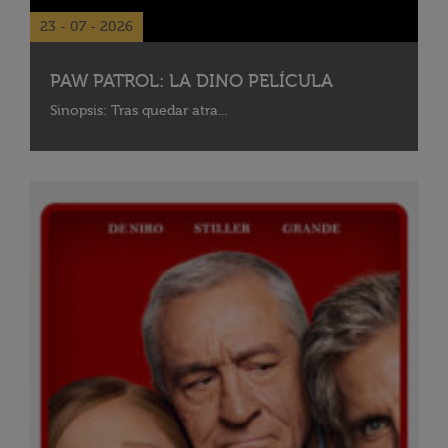
23 - 07 - 2026
PAW PATROL: LA DINO PELÍCULA
Sinopsis: Tras quedar atra...