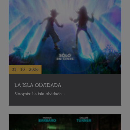
01 - 10 - 2026
LA ISLA OLVIDADA
Sinopsis: La isla olvidada...