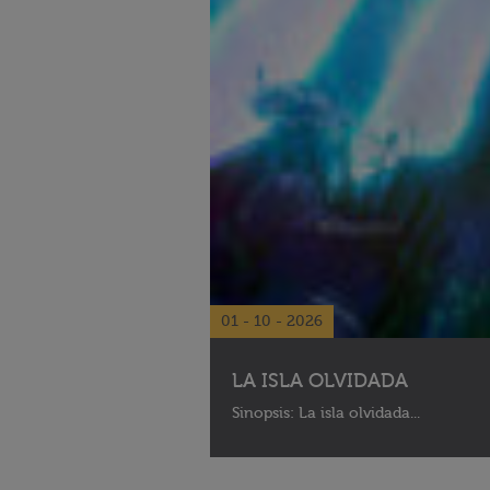
01 - 10 - 2026
LA ISLA OLVIDADA
Sinopsis: La isla olvidada...