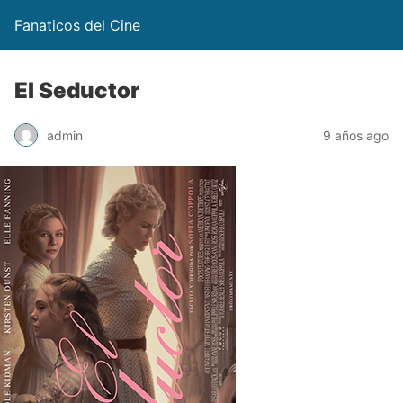
Fanaticos del Cine
El Seductor
admin
9 años ago