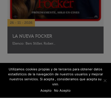
26 - 11 - 2026
LA NUEVA FOCKER
Elenco: Ben Stiller, Rober...
Utilizamos cookies propias y de terceros para obtener datos
estadísticos de la navegación de nuestros usuarios y mejorar
nuestros servicios. Si acepta , consideramos que acepta su
uso.
Acepto
No Acepto
© 2026 Fanáticos del Cine - Todos los derechos reservados
Política de protección de datos
Libro De Reclamaciones