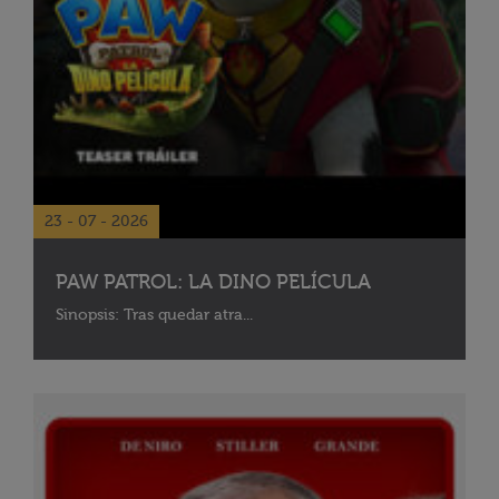
23 - 07 - 2026
PAW PATROL: LA DINO PELÍCULA
Sinopsis: Tras quedar atra...