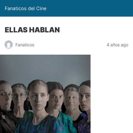
Fanaticos del Cine
ELLAS HABLAN
Fanaticos
4 años ago