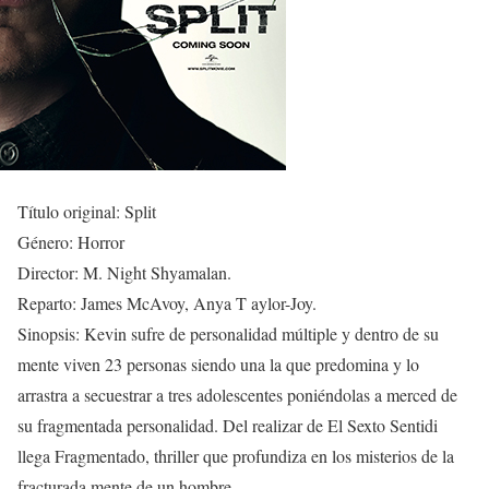
Título original: Split
Género: Horror
Director: M. Night Shyamalan.
Reparto: James McAvoy, Anya T aylor-Joy.
Sinopsis: Kevin sufre de personalidad múltiple y dentro de su
mente viven 23 personas siendo una la que predomina y lo
arrastra a secuestrar a tres adolescentes poniéndolas a merced de
su fragmentada personalidad. Del realizar de El Sexto Sentidi
llega Fragmentado, thriller que profundiza en los misterios de la
fracturada mente de un hombre.