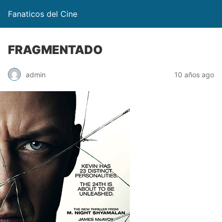
Fanaticos del Cine
FRAGMENTADO
admin
10 años ago