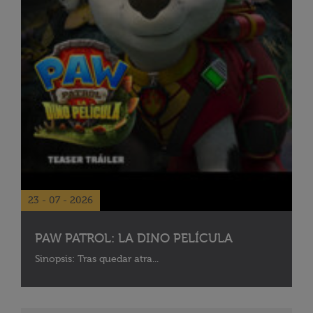
23 - 07 - 2026
PAW PATROL: LA DINO PELÍCULA
Sinopsis: Tras quedar atra...