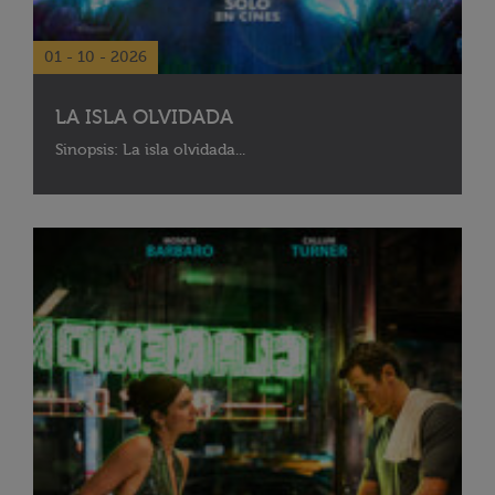
01 - 10 - 2026
LA ISLA OLVIDADA
Sinopsis: La isla olvidada...