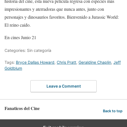
historia del cine, esta nueva película regresa con especies más
impresionantes y aterradoras que nunca antes, junto con
personajes y dinosaurios favoritos. Bienvenido a Jurassic World:
El reino caído.
En cines Junio 21
Categories: Sin categoría
Tags:
Bryce Dallas Howard
,
Chris Pratt
,
Geraldine Chaplin
,
Jeff
Goldblum
Leave a Comment
Fanaticos del Cine
Back to top