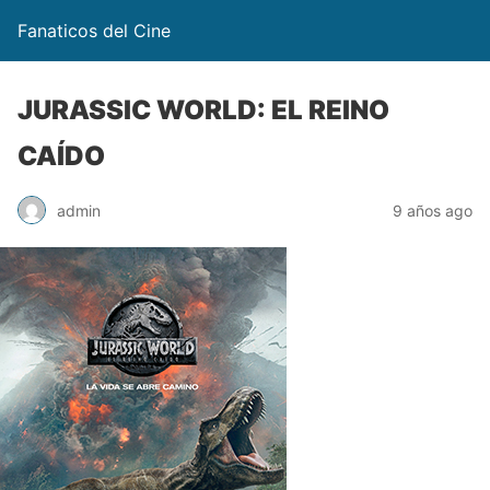
Fanaticos del Cine
JURASSIC WORLD: EL REINO
CAÍDO
admin
9 años ago