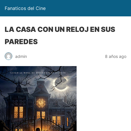
Fanaticos del Cine
LA CASA CON UN RELOJ EN SUS
PAREDES
admin
8 años ago