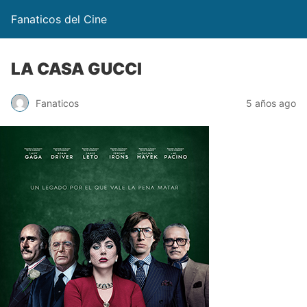
Fanaticos del Cine
LA CASA GUCCI
Fanaticos
5 años ago